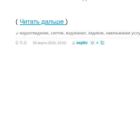
(
Читать дальше
)
водоотведение
,
септик
,
водоканал
,
кядиков
,
навязывание услу
0
septic
26 марта 2016, 03:02
4