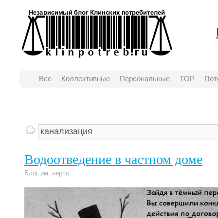
Все
Коллективные
Персональные
TOP
Пот
Водоотведение в частном доме
Блог им. septic