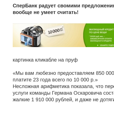
СперБанк радует свомими предложения
вообще не умеет считать!
картинка кликабле на пруф
«Мы вам любезно предоставляем 850 000
платите 23 года всего по 10 000 р.»
Несложная арифметика показала, что пер
услуги команды Германа Оскаровича сост
жалкие 1 910 000 рублей, и даже не дотяг