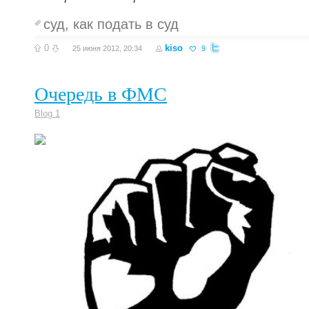
суд
,
как подать в суд
0
kiso
25 июня 2012, 20:34
9
Очередь в ФМС
Blog 1