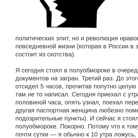
политических элит, но и революция нрав
повседневной жизни (которая в России в 
состоит из скотства).
Я сегодня стоял в полуобмороке в очере
документов на загран. Третий раз. До этог
отсидел 5 часов, прочитав попутно целую 
там не то написал. Сегодня приехал с утр
половиной часа, опять узнал, поехал пере
другая паспортная женщина любезно пом
подозрительные пункты). И сейчас я стоял
полуобмороке. Покорно. Потому что к том
почти сутки — я обычно к 10 утра ложусь, 