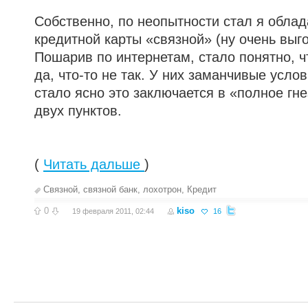
Собственно, по неопытности стал я обла
кредитной карты «связной» (ну очень выг
Пошарив по интернетам, стало понятно, чт
да, что-то не так. У них заманчивые услов
стало ясно это заключается в «полное гн
двух пунктов.
(
Читать дальше
)
Связной
,
связной банк
,
лохотрон
,
Кредит
0
kiso
19 февраля 2011, 02:44
16