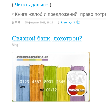
(
Читать дальше
)
Книга жалоб и предложений
,
право потр
0
kiso
25 февраля 2011, 16:18
3
Связной банк, лохотрон?
Blog 1