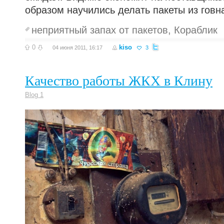
образом научились делать пакеты из говна
неприятный запах от пакетов
,
Кораблик
0
kiso
04 июня 2011, 16:17
3
Качество работы ЖКХ в Клину
Blog 1