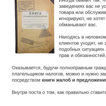
Иногда бывает так, ч
заведениях вас не у
товара или обслужив
игнорируют, не хотят
обманывают вас.
Находясь в неловко
клиентов уходят, не 
подобных ситуациях.
прав и обязанностей
Оказывается, будучи полноправным граж
плательщиком налогов, можно и нужно за
посредством
книги жалоб и предложени
Внутри поста о том, как правильно ставит