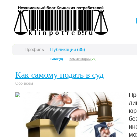
Профиль
Публикации (35)
Блог
(8)
Комментарии
(27)
Как самому подать в суд
Обо всём
Пр
ли
юр
бе
ин
мо