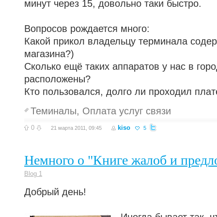
минут через 15, довольно таки быстро.
Вопросов рождается много:
Какой прикол владельцу терминала содер
магазина?)
Сколько ещё таких аппаратов у нас в горо
расположены?
Кто пользовался, долго ли проходил пла
Теминалы
,
Оплата услуг связи
0
kiso
21 марта 2011, 09:45
5
Немного о "Книге жалоб и пред
Blog 1
Добрый день!