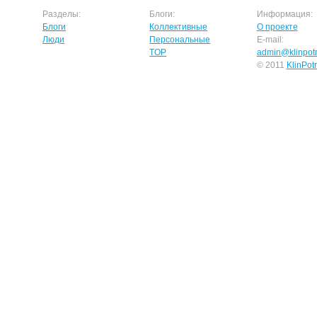
Разделы:
Блоги:
Информация:
Блоги
Коллективные
О проекте
Люди
Персональные
E-mail:
TOP
admin@klinpotr
© 2011
KlinPot