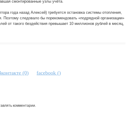
давшая смонтированные узлы учёта.
тора года назад Алексей) требуется остановка системы отопления,
тся. Поэтому следовало бы порекомендовать «подрядной организации»
елей от такого бездействия превышает 10 миллионов рублей в месяц,
Вконтакте (0)
facebook (
)
тавлять комментарии.