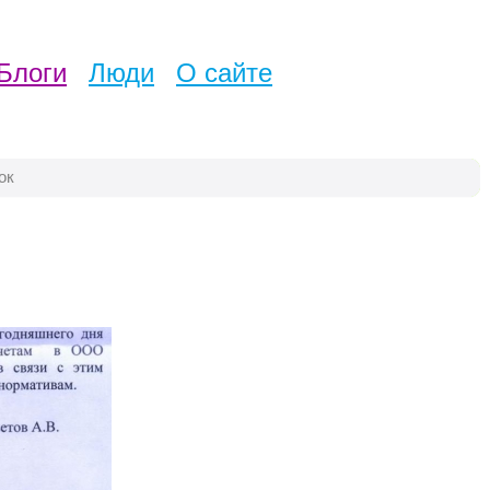
Блоги
Люди
О сайте
ок