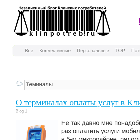
Все
Коллективные
Персональные
TOP
Пот
О терминалах оплаты услуг в Кл
Blog 1
Не так давно мне понадоб
раз оплатить услуги мобил
в 5-м микрорайоне, рядом