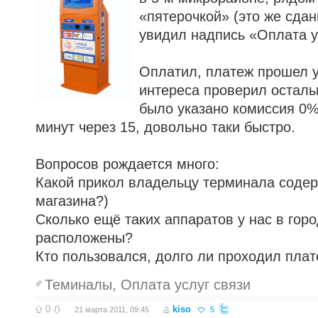
«пятерочкой» (это же сдан
увидил надпись «Оплата у
Оплатил, платеж прошел 
интереса проверил осталь
было указано комиссия 0
минут через 15, довольно таки быстро.
Вопросов рождается много:
Какой прикол владельцу терминала содер
магазина?)
Сколько ещё таких аппаратов у нас в горо
расположены?
Кто пользовался, долго ли проходил пла
Теминалы
,
Оплата услуг связи
0
kiso
21 марта 2011, 09:45
5