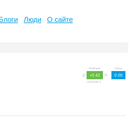
Блоги
Люди
О сайте
Рейтинг
Сила
+0.42
0.00
голосов:
1